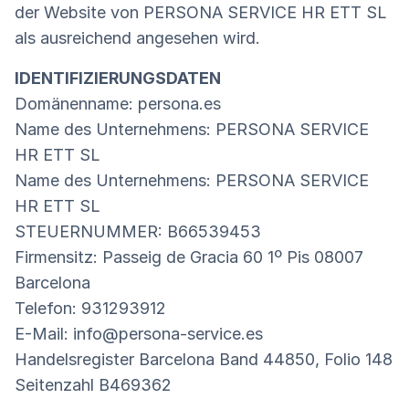
der Website von PERSONA SERVICE HR ETT SL
als ausreichend angesehen wird.
IDENTIFIZIERUNGSDATEN
Domänenname: persona.es
Name des Unternehmens: PERSONA SERVICE
HR ETT SL
Name des Unternehmens: PERSONA SERVICE
HR ETT SL
STEUERNUMMER: B66539453
Firmensitz: Passeig de Gracia 60 1º Pis 08007
Barcelona
Telefon: 931293912
E-Mail: info@persona-service.es
Handelsregister Barcelona Band 44850, Folio 148
Seitenzahl B469362