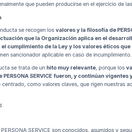
nalmente que pueden producirse en el ejercicio de las
a
onducta se recogen los
valores y la filosofía de PER
ctuación que la Organización aplica en el desarrol
l cumplimiento de la Ley y los valores éticos que
men sancionador aplicable en caso de incumplimiento.
ucta se trata de un
hito muy relevante
, porque los
va
 de PERSONA SERVICE
fueron, y continúan vigentes 
o centrado, como valores claves, que rigen nuestras a
d
de PERSONA SERVICE son conocidos, asumidos y segui