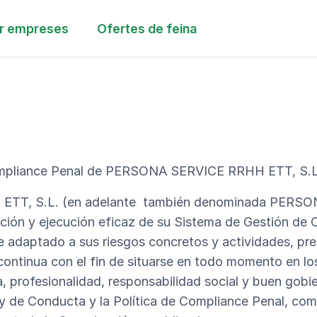
r empreses
Ofertes de feina
ompliance Penal de PERSONA SERVICE RRHH ETT, S.L
T, S.L. (en adelante también denominada PERSON
opción y ejecución eficaz de su Sistema de Gestión d
e adaptado a sus riesgos concretos y actividades, pr
ontinua con el fin de situarse en todo momento en lo
a, profesionalidad, responsabilidad social y buen gobi
 y de Conducta y la Política de Compliance Penal, c