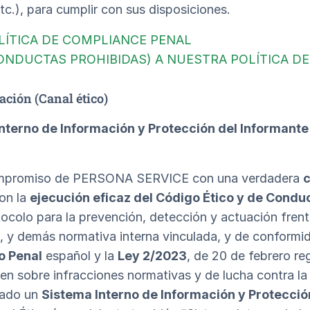
tc.), para cumplir con sus disposiciones.
ÍTICA DE COMPLIANCE PENAL
ONDUCTAS PROHIBIDAS) A NUESTRA POLÍTICA D
ación (Canal ético)
nterno de Información y Protección del Informant
ompromiso de PERSONA SERVICE con una verdadera
c
con la
ejecución eficaz del Código Ético y de Conduct
tocolo para la prevención, detección y actuación fre
, y demás normativa interna vinculada, y de conformi
o Penal
español y la
Ley 2/2023
, de 20 de febrero re
en sobre infracciones normativas y de lucha contra la 
tado un
Sistema Interno de Información y Protecció