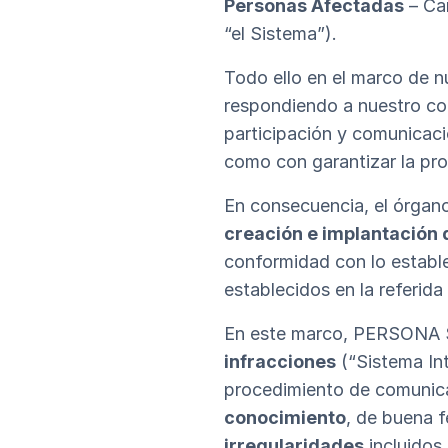
Personas Afectadas
– Can
“el Sistema”).
Todo ello en el marco de 
respondiendo a nuestro com
participación y comunicaci
como con garantizar la pro
En consecuencia, el órgan
creación e implantación 
conformidad con lo estable
establecidos en la referida
En este marco, PERSONA 
infracciones
(“Sistema In
procedimiento de comunica
conocimiento
, de buena f
irregularidades
incluidos 