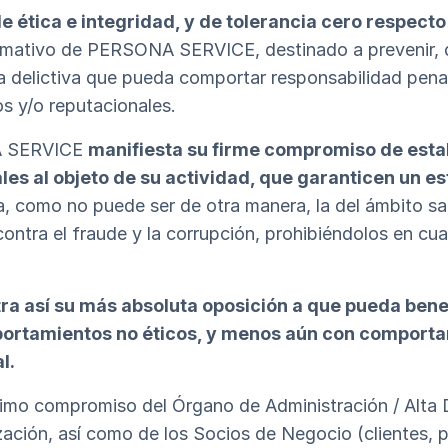
e ética e integridad, y de tolerancia cero respecto
rmativo de PERSONA SERVICE, destinado a prevenir, 
a delictiva que pueda comportar responsabilidad penal 
 y/o reputacionales.
NA SERVICE
manifiesta su firme compromiso de est
es al objeto de su actividad, que garanticen un es
da, como no puede ser de otra manera, la del ámbito s
ontra el fraude y la corrupción, prohibiéndolos en cua
 así su más absoluta oposición a que pueda bene
ortamientos no éticos, y menos aún con comporta
l.
áximo compromiso del Órgano de Administración / Alta D
ación, así como de los Socios de Negocio (clientes, 