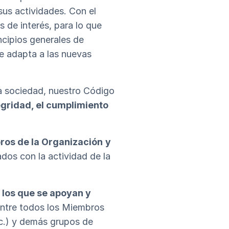
sus actividades. Con el
 de interés, para lo que
ncipios generales de
e adapta a las nuevas
a sociedad, nuestro Código
egridad, el cumplimiento
bros de la Organización
y
dos con la actividad de la
los que se apoyan y
entre todos los Miembros
tc.) y demás grupos de