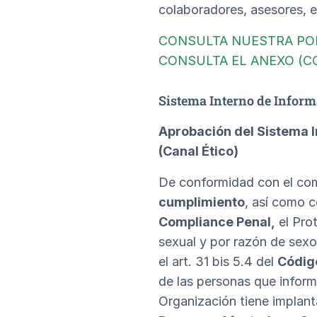
colaboradores, asesores, e
CONSULTA NUESTRA POL
CONSULTA EL ANEXO (C
Sistema Interno de Inform
Aprobación del Sistema I
(Canal Ético)
De conformidad con el c
cumplimiento
, así como 
Compliance Penal,
el Pro
sexual y por razón de sexo
el art. 31 bis 5.4 del
Códig
de las personas que inform
Organización tiene implan