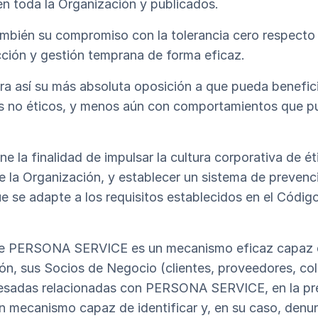
n toda la Organización y publicados.
mbién su compromiso con la tolerancia cero respecto d
ción y gestión temprana de forma eficaz.
así su más absoluta oposición a que pueda benefici
 no éticos, y menos aún con comportamientos que pud
e la finalidad de impulsar la cultura corporativa de éti
 la Organización, y establecer un sistema de prevenc
ue se adapte a los requisitos establecidos en el Códi
e PERSONA SERVICE es un mecanismo eficaz capaz d
ón, sus Socios de Negocio (clientes, proveedores, co
eresadas relacionadas con PERSONA SERVICE, en la pr
n mecanismo capaz de identificar y, en su caso, denu