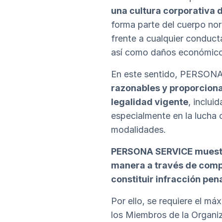
una cultura corporativa d
forma parte del cuerpo no
frente a cualquier conduct
así como daños económicos
En este sentido, PERSO
razonables y proporcional
legalidad vigente
, inclui
especialmente en la lucha c
modalidades.
PERSONA SERVICE muestra
manera a través de comp
constituir infracción pena
Por ello, se requiere el m
los Miembros de la Organiz