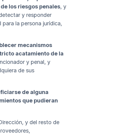
 de los riesgos penales
, y
detectar y responder
para la persona jurídica,
ablecer mecanismos
tricto acatamiento de la
ancionador y penal, y
lquiera de sus
ficiarse de alguna
mientos que pudieran
irección, y del resto de
proveedores,