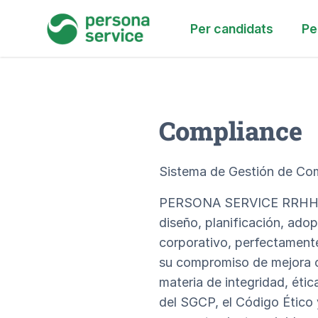
persona service
Per candidats
Pe
Compliance
Sistema de Gestión de C
PERSONA SERVICE RRHH ET
diseño, planificación, ad
corporativo, perfectament
su compromiso de mejora c
materia de integridad, étic
del SGCP, el Código Ético