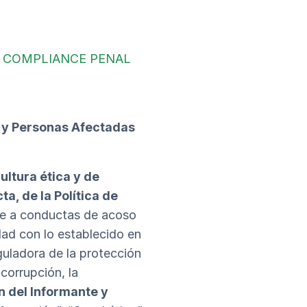
E COMPLIANCE PENAL
e y Personas Afectadas
ultura ética y de
a, de la Política de
nte a conductas de acoso
dad con lo establecido en
guladora de la protección
corrupción, la
n del Informante y