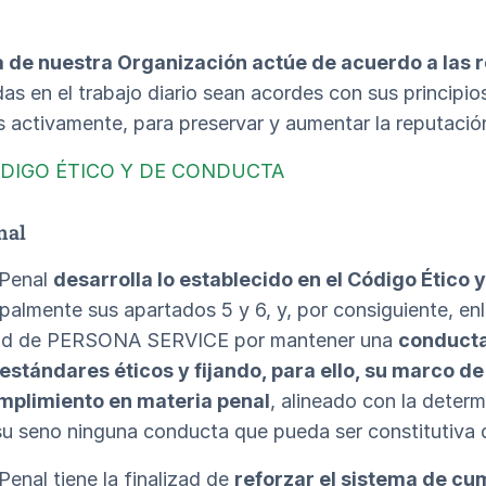
a de nuestra Organización actúe de acuerdo a las 
as en el trabajo diario sean acordes con sus principio
s activamente, para preservar y aumentar la reputa
DIGO ÉTICO Y DE CONDUCTA
nal
 Penal
desarrolla lo establecido en el Código Ético
mente sus apartados 5 y 6, y, por consiguiente, enla
untad de PERSONA SERVICE por mantener una
conducta
stándares éticos y fijando, para ello, su marco de 
mplimiento en materia penal
, alineado con la dete
u seno ninguna conducta que pueda ser constitutiva d
Penal tiene la finalizad de
reforzar el sistema de cu