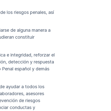
e los riesgos penales, así
arse de alguna manera a
ieran constituir
ca e integridad, reforzar el
ión, detección y respuesta
go Penal español y demás
e ayudar a todos los
laboradores, asesores
evención de riesgos
nciar conductas y