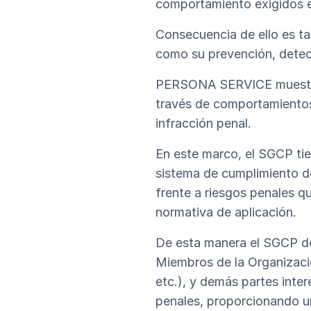
comportamiento exigidos e
Consecuencia de ello es ta
como su prevención, detec
PERSONA SERVICE muestra 
través de comportamientos
infracción penal.
En este marco, el SGCP tien
sistema de cumplimiento de
frente a riesgos penales q
normativa de aplicación.
De esta manera el SGCP d
Miembros de la Organizaci
etc.), y demás partes int
penales, proporcionando u