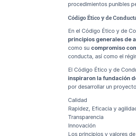
procedimientos punibles pe
Código Ético y de Conduct
En el Código Ético y de C
principios generales de a
como su
compromiso con e
conducta, así como el régi
El Código Ético y de Cond
inspiraron la fundación
por desarrollar un proyect
Calidad
Rapidez, Eficacia y agilida
Transparencia
Innovación
Los principios y valores 