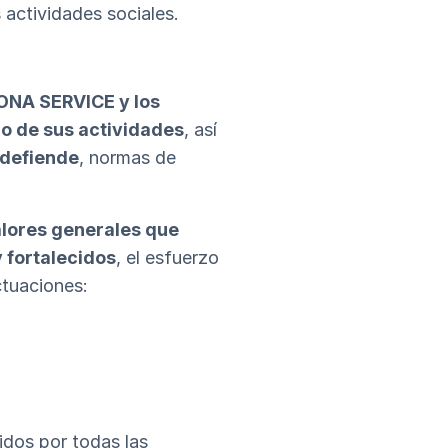
 actividades sociales.
SONA SERVICE y los
lo de sus actividades
, así
 defiende
, normas de
lores generales que
y fortalecidos
, el esfuerzo
ctuaciones:
dos por todas las