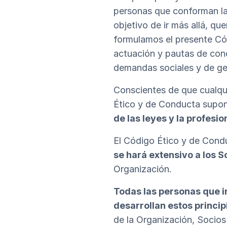
personas que conforman la 
objetivo de ir más allá, qu
formulamos el presente Cód
actuación y pautas de cond
demandas sociales y de ge
Conscientes de que cualqui
Ético y de Conducta supo
de las leyes y la profesio
El Código Ético y de Cond
se hará extensivo a los S
Organización.
Todas las personas que 
desarrollan estos princip
de la Organización, Socios