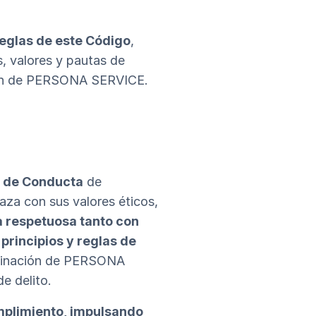
reglas de este Código
,
s, valores y pautas de
ción de PERSONA SERVICE.
 y de Conducta
de
za con sus valores éticos,
 respetuosa tanto con
principios y reglas de
rminación de PERSONA
e delito.
mplimiento, impulsando