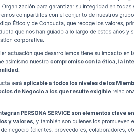
Organización para garantizar su integridad en todas 
eremos compartirlos con el conjunto de nuestros grupos
igo Ético y de Conducta, que recoge los valores, pri
ucta que nos han guiado a lo largo de estos años y s
stión corporativa.
er actuación que desarrollemos tiene su impacto en l
ne asimismo nuestro
compromiso con la ética, la int
nalidad.
ucta será
aplicable a todos los niveles de los Miem
ocios de Negocio a los que resulte exigible
relaciona
integran PERSONA SERVICE son elementos clave en 
ios y valores
, y también son quienes los promueven 
 de negocio (clientes, proveedores, colaboradores, e