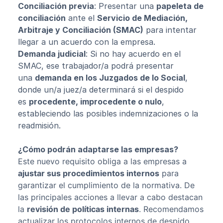
Conciliación previa
: Presentar una
papeleta de
conciliación
ante el
Servicio de Mediación,
Arbitraje y Conciliación (SMAC)
para intentar
llegar a un acuerdo con la empresa.
Demanda judicial
: Si no hay acuerdo en el
SMAC, ese trabajador/a podrá presentar
una
demanda en los Juzgados de lo Social
,
donde un/a juez/a determinará si el despido
es
procedente, improcedente o nulo
,
estableciendo las posibles indemnizaciones o la
readmisión.
¿Cómo podrán adaptarse las empresas?
Este nuevo requisito obliga a las empresas a
ajustar sus procedimientos internos
para
garantizar el cumplimiento de la normativa. De
las principales acciones a llevar a cabo destacan
la
revisión de políticas internas
. Recomendamos
actualizar los protocolos internos de despido